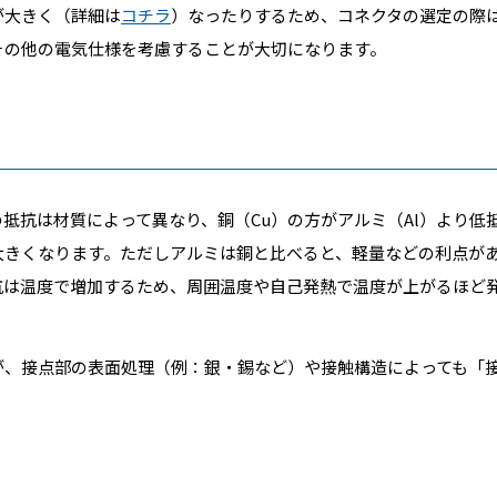
が大きく（詳細は
コチラ
）なったりするため、コネクタの選定の際
その他の電気仕様を考慮することが大切になります。
抵抗は材質によって異なり、銅（Cu）の方がアルミ（Al）より低
大きくなります。ただしアルミは銅と比べると、軽量などの利点が
抗は温度で増加するため、周囲温度や自己発熱で温度が上がるほど
が、接点部の表面処理（例：銀・錫など）や接触構造によっても「