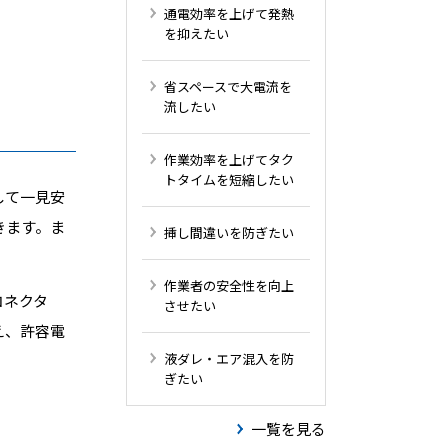
通電効率を上げて発熱
を抑えたい
省スペースで大電流を
流したい
作業効率を上げてタク
トタイムを短縮したい
して一見安
きます。ま
挿し間違いを防ぎたい
作業者の安全性を向上
コネクタ
させたい
え、許容電
液ダレ・エア混入を防
ぎたい
一覧を見る