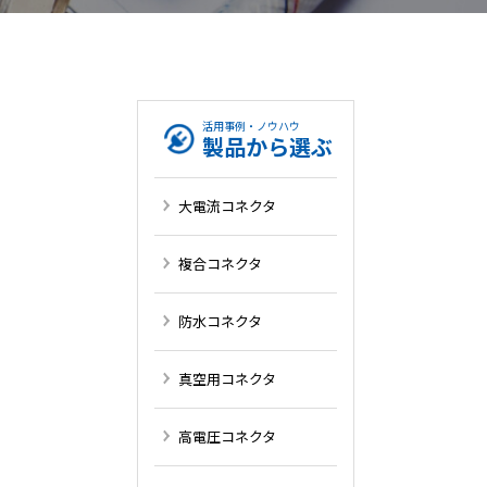
抑えたい
活用事例・ノウハウ
一覧を見る
製品から選ぶ
大電流コネクタ
複合コネクタ
防水コネクタ
真空用コネクタ
高電圧コネクタ