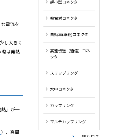
超小型コネクタ
熱電対コネクタ
きな電流を
自動車(車載)コネクタ
が少し大きく
高速伝送（通信）コネ
う際は発熱
クタ
スリップリング
水中コネクタ
カップリング
発熱」が一
マルチカップリング
ラ
）、高周
一覧を見る