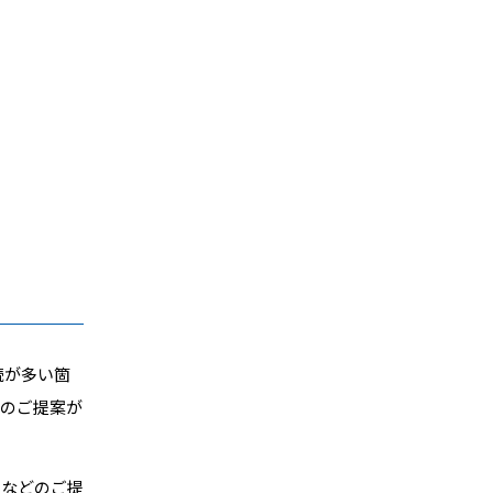
続が多い箇
どのご提案が
タなどのご提