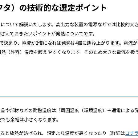
クタ）の技術的な選定ポイント
）について解説いたします。高出力な装置の電源などでは比較的大
押さえておきたいポイントが発熱についてです。
（時間）で決まり、電流が2倍になれば発熱は4倍に跳ね上がります。電流
耐熱（許容）温度を超えやすくなります。そのため大きな電流を扱
製品や部材などの耐熱温度は「周囲温度（環境温度）＋通電による
流でも余裕は小さくなります。
ねると放熱が妨げられ、想定より温度が高くなったり（詳細は
コチ