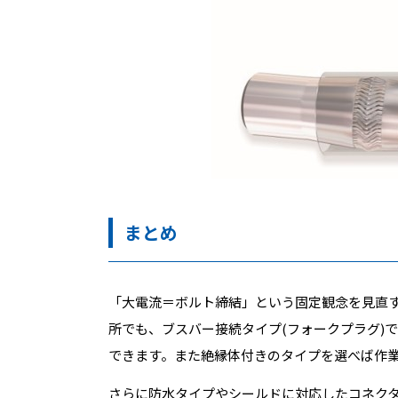
まとめ
「大電流＝ボルト締結」という固定観念を見直
所でも、ブスバー接続タイプ(フォークプラグ)
できます。また絶縁体付きのタイプを選べば作
さらに防水タイプやシールドに対応したコネク