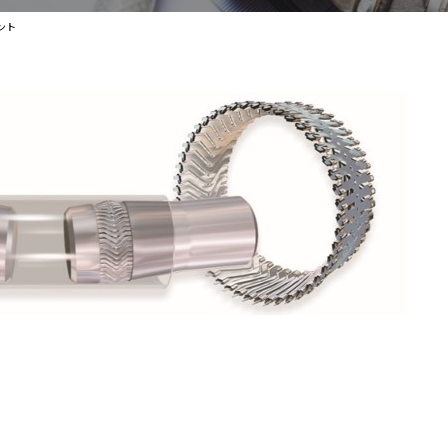
ント
エネ対策をしたい
耐久性をアップさせてランニングコストを
を上げて発熱を抑えたい
省スペースで大電流を流したい
を上げてタクトタイムを短縮したい
挿し間違いを防ぎたい
安全性を向上させたい
液ダレ・エア混入を防ぎたい