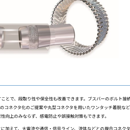
すことで、段取り性や保全性も改善できます。ブスバーのボルト接
でのコネクタ化のご提案や丸型コネクタを用いたワンタッチ着脱な
業性向上のみならず、感電防止や誤接触対策もできます。
タに加えて、大電流や通信・信号ライン、流体などとの複合コネク