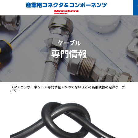
ケーブル
専門情報
TOP
>
コンポーネント
>
専門情報
>
かつてないほどの高柔軟性の電源ケーブ
ルで…