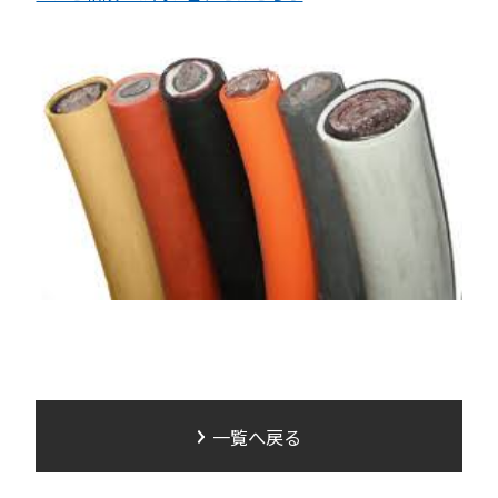
一覧へ戻る