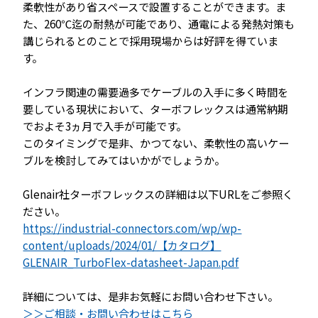
柔軟性があり省スペースで設置することができます。ま
た、260℃迄の耐熱が可能であり、通電による発熱対策も
講じられるとのことで採用現場からは好評を得ていま
す。
インフラ関連の需要過多でケーブルの入手に多く時間を
要している現状において、ターボフレックスは通常納期
でおよそ3ヵ月で入手が可能です。
このタイミングで是非、かつてない、柔軟性の高いケー
ブルを検討してみてはいかがでしょうか。
Glenair社ターボフレックスの詳細は以下URLをご参照く
ださい。
https://industrial-connectors.com/wp/wp-
content/uploads/2024/01/【カタログ】
GLENAIR_TurboFlex-datasheet-Japan.pdf
詳細については、是非お気軽にお問い合わせ下さい。
＞＞ご相談・お問い合わせはこちら